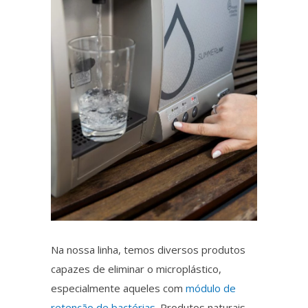
Na nossa linha, temos diversos produtos
capazes de eliminar o
microplástico
,
especialmente aqueles com
módulo de
retenção de bactérias.
Produtos naturais