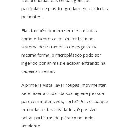
Desprendidas das embalagens, as
partículas de plástico grudam em partículas
poluentes.
Elas também podem ser descartadas
como efluentes e,
assim
, entram no
sistema de tratamento de esgoto.
Da
mesma forma
, o
microplástico
pode ser
ingerido por animais e acabar entrando na
cadeia alimentar.
À primeira vista
, lavar roupas, movimentar-
se e fazer a cuidar da sua higiene pessoal
parecem inofensivos, certo? Pois saiba que
em todas estas atividades, é possível
soltar partículas de plástico no meio
ambiente.